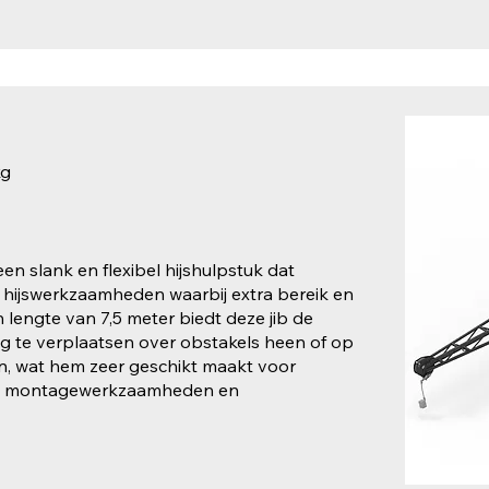
kg
 een slank en flexibel hijshulpstuk dat
 hijswerkzaamheden waarbij extra bereik en
en lengte van 7,5 meter biedt deze jib de
ig te verplaatsen over obstakels heen of op
en, wat hem zeer geschikt maakt voor
uw, montagewerkzaamheden en