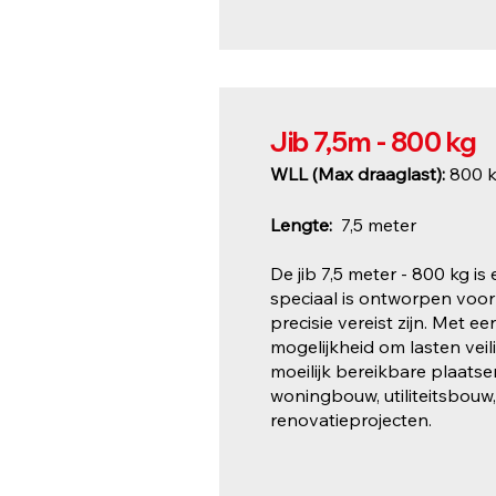
Jib 7,5m - 800 kg
WLL (Max draaglast):
800 
Lengte:
7,5 meter
De jib 7,5 meter - 800 kg is
speciaal is ontworpen voor
precisie vereist zijn. Met e
mogelijkheid om lasten veil
moeilijk bereikbare plaats
woningbouw, utiliteitsbo
renovatieprojecten.