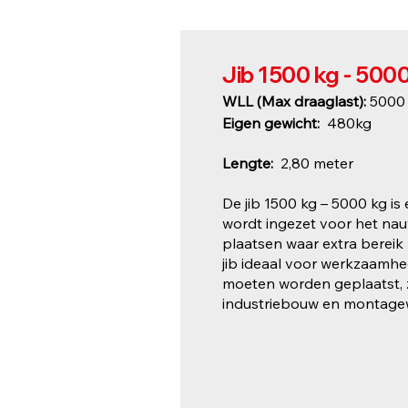
Jib 1500 kg - 500
WLL (Max draaglast):
5000
Eigen gewicht:
480kg
Lengte:
2,80 meter
De jib 1500 kg – 5000 kg is 
wordt ingezet voor het nauw
plaatsen waar extra bereik 
jib ideaal voor werkzaamhe
moeten worden geplaatst, z
industriebouw en montag