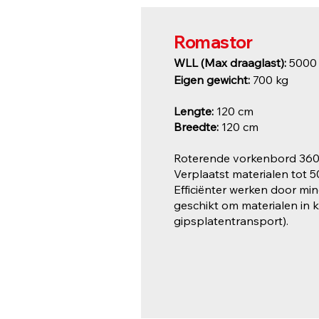
Romastor
WLL (Max draaglast):
5000
Eigen gewicht:
700 kg
Lengte:
120 cm
Breedte:
120 cm
Roterende vorkenbord 360 g
Verplaatst materialen tot 50
Efficiënter werken door min
geschikt om materialen in k
gipsplatentransport).