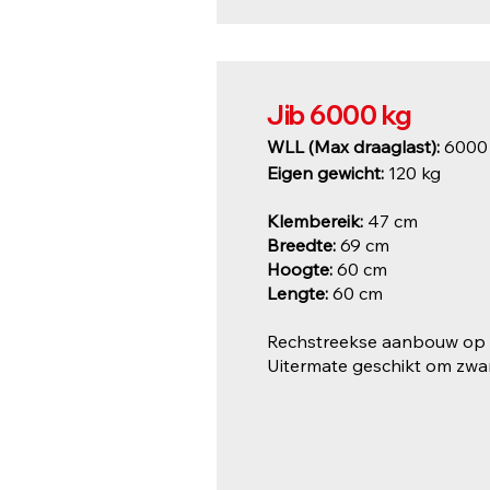
Jib 6000 kg
WLL (Max draaglast):
6000
Eigen gewicht:
120 kg
Klembereik:
47 cm
Breedte:
69 cm
Hoogte:
6
0
cm
Lengte:
60 cm
Rechstreekse aanbouw op 
Uitermate geschikt om zware