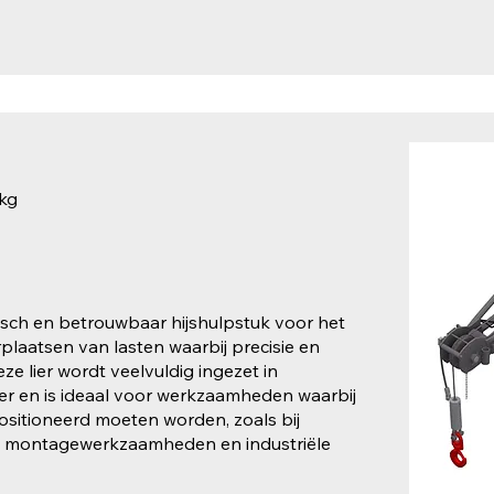
kg
tisch en betrouwbaar hijshulpstuk voor het
plaatsen van lasten waarbij precisie en
eze lier wordt veelvuldig ingezet in
er en is ideaal voor werkzaamheden waarbij
sitioneerd moeten worden, zoals bij
w, montagewerkzaamheden en industriële