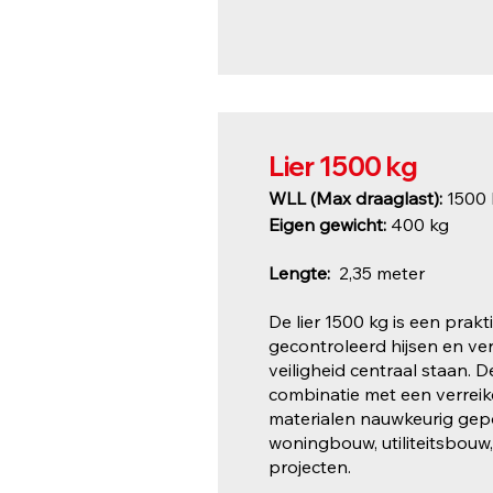
Lier 1500 kg
WLL (Max draaglast):
1500 
Eigen gewicht:
400 kg
Lengte:
2,35 meter
De lier 1500 kg is een prak
gecontroleerd hijsen en ver
veiligheid centraal staan. D
combinatie met een verreik
materialen nauwkeurig gepo
woningbouw, utiliteitsbou
projecten.