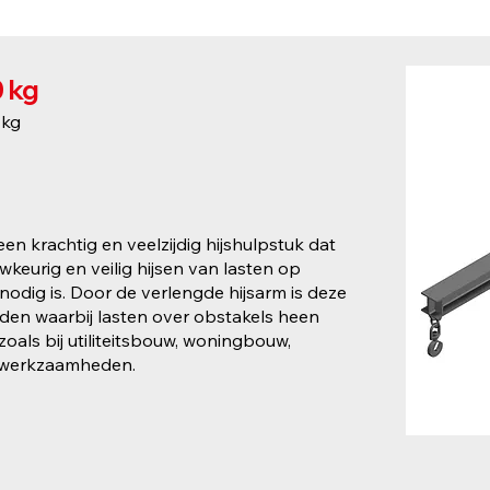
0 kg
 kg
een krachtig en veelzijdig hijshulpstuk dat
keurig en veilig hijsen van lasten op
nodig is. Door de verlengde hijsarm is deze
den waarbij lasten over obstakels heen
oals bij utiliteitsbouw, woningbouw,
ewerkzaamheden.