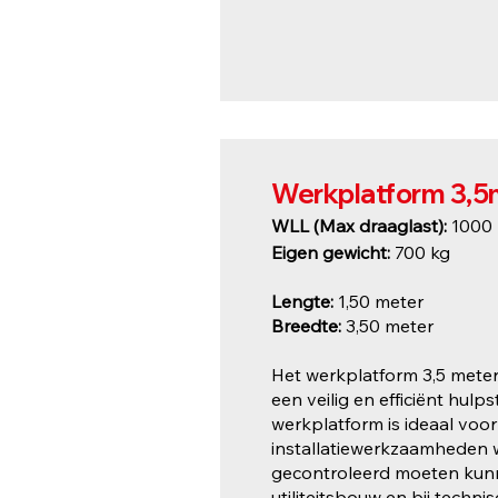
Werkplatform 3,5
WLL (Max draaglast):
1000 
Eigen gewicht:
700 kg
Lengte:
1,50 meter
Breedte:
3,50 meter
Het werkplatform 3,5 meter
een veilig en efficiënt hu
werkplatform is ideaal voo
installatiewerkzaamheden 
gecontroleerd moeten kunne
utiliteitsbouw en bij technis