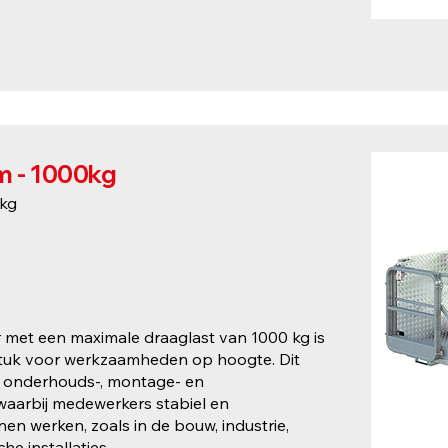
m - 1000kg
kg
 met een maximale draaglast van 1000 kg is
lpstuk voor werkzaamheden op hoogte. Dit
r onderhouds-, montage- en
waarbij medewerkers stabiel en
n werken, zoals in de bouw, industrie,
che installaties.