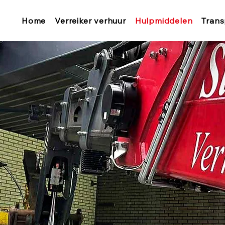
Home
Verreiker verhuur
Hulpmiddelen
Trans